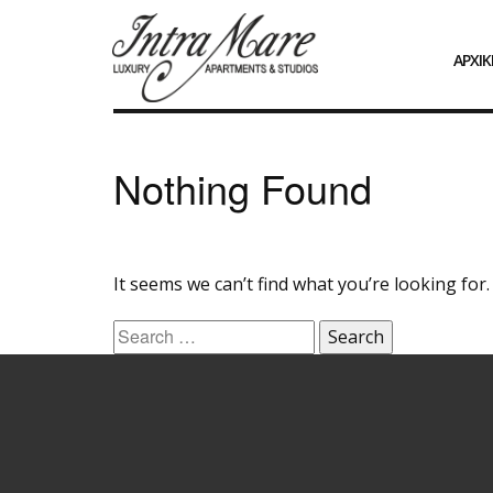
ΑΡΧΙΚ
Nothing Found
It seems we can’t find what you’re looking for
Search
for: