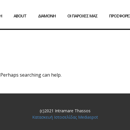
Η
ABOUT
ΔΙΑΜΟΝΗ
ΟΙ ΠΑΡΟΧΕΣ ΜΑΣ
ΠΡΟΣΦΟΡΕ
. Perhaps searching can help.
(c)2021 Intramare Thassos
Κατασκευή Ιστοσελίδας Mediaspot