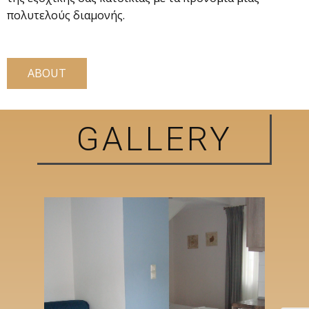
πολυτελούς διαμονής.
ABOUT
GALLERY