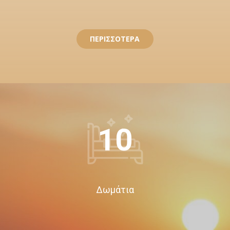
ΠΕΡΙΣΣΟΤΕΡΑ
10
Δωμάτια