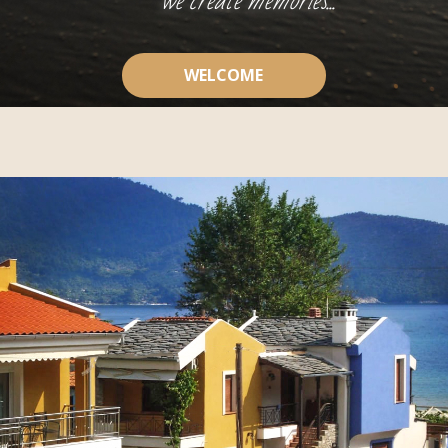
we create memories...
WELCOME