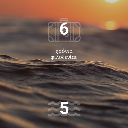
6
χρόνια
φιλοξενίας
5