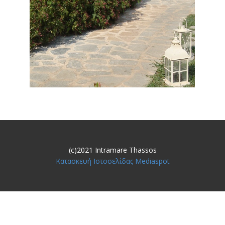
(c)2021 Intramare Thassos
Κατασκευή Ιστοσελίδας Mediaspot