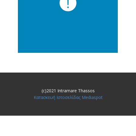
(c)2021 Intramare Thassos
Κατασκευή Ιστοσελίδας Mediaspot